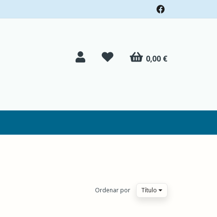
0,00 €
Ordenar por
Título