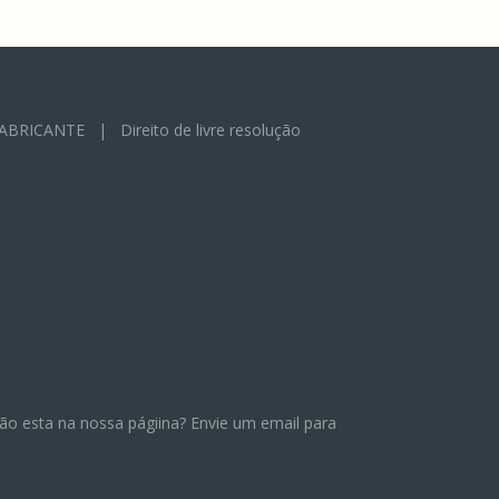
FABRICANTE
|
Direito de livre resolução
ão esta na nossa págiina? Envie um email para