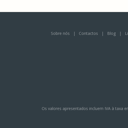
Sobre nós
|
Contactos
|
Blog
|
L
Os valores apresentados incluem IVA à taxa e