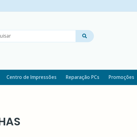
Centro de Impressões
Reparação PCs
Promoções
LHAS