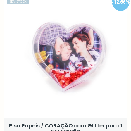
-
12.66
%
SEM STOCK
Pisa Papeis / CORAÇÃO com Glitter para 1