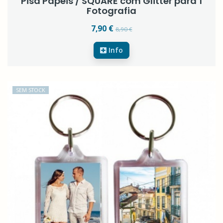
Pisa Papeis / SQUARE com Glitter para 1
Fotografia
7,90 €
8,90 €
Info
SEM STOCK