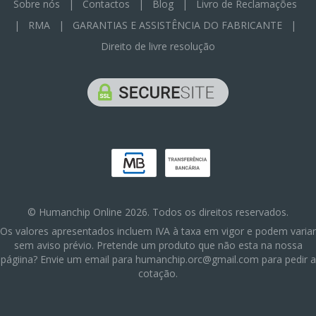
Sobre nós
|
Contactos
|
Blog
|
Livro de Reclamações
|
RMA
|
GARANTIAS E ASSISTÊNCIA DO FABRICANTE
|
Direito de livre resolução
© Humanchip Online 2026. Todos os direitos reservados.
Os valores apresentados incluem IVA à taxa em vigor e podem variar
sem aviso prévio. Pretende um produto que não esta na nossa
págiina? Envie um email para humanchip.orc@gmail.com para pedir a
cotação.