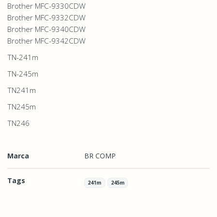
Brother MFC-9330CDW
Brother MFC-9332CDW
Brother MFC-9340CDW
Brother MFC-9342CDW
TN-241m
TN-245m
TN241m
TN245m
TN246
Marca
BR COMP
Tags
241m
245m
Características