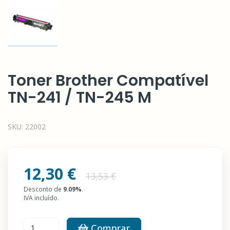
Toner Brother Compatível
TN-241 / TN-245 M
SKU:
22002
12,30 €
13,53 €
Desconto de
9.09
%
.
IVA incluído.
Comprar