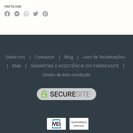
PARTILHAR
Sobre nós
|
Contactos
|
Blog
|
Livro de Reclamações
|
RMA
|
GARANTIAS E ASSISTÊNCIA DO FABRICANTE
|
Direito de livre resolução